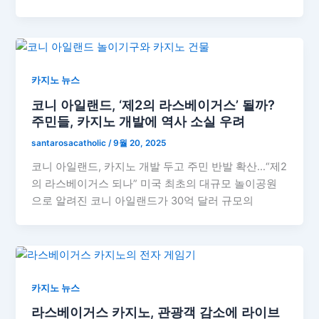
카지노 뉴스
코니 아일랜드, ‘제2의 라스베이거스’ 될까?
주민들, 카지노 개발에 역사 소실 우려
santarosacatholic
/
9월 20, 2025
코니 아일랜드, 카지노 개발 두고 주민 반발 확산…“제2
의 라스베이거스 되나” 미국 최초의 대규모 놀이공원
으로 알려진 코니 아일랜드가 30억 달러 규모의
카지노 뉴스
라스베이거스 카지노, 관광객 감소에 라이브