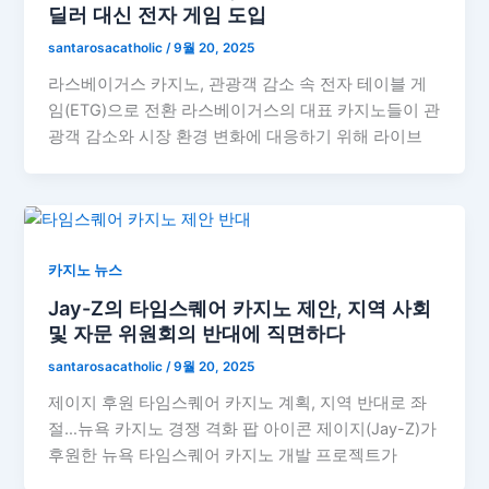
딜러 대신 전자 게임 도입
santarosacatholic
/
9월 20, 2025
라스베이거스 카지노, 관광객 감소 속 전자 테이블 게
임(ETG)으로 전환 라스베이거스의 대표 카지노들이 관
광객 감소와 시장 환경 변화에 대응하기 위해 라이브
카지노 뉴스
Jay-Z의 타임스퀘어 카지노 제안, 지역 사회
및 자문 위원회의 반대에 직면하다
santarosacatholic
/
9월 20, 2025
제이지 후원 타임스퀘어 카지노 계획, 지역 반대로 좌
절…뉴욕 카지노 경쟁 격화 팝 아이콘 제이지(Jay-Z)가
후원한 뉴욕 타임스퀘어 카지노 개발 프로젝트가