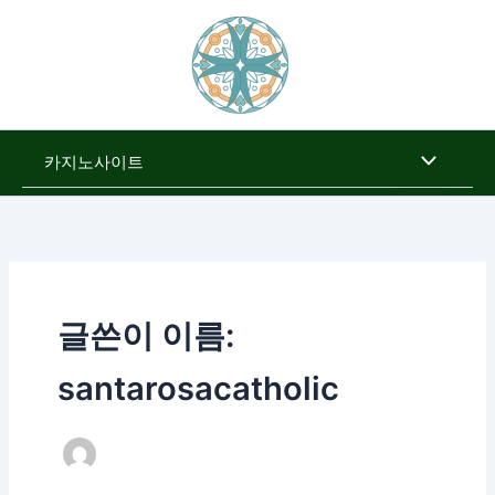
콘
텐
츠
로
건
너
카지노사이트
뛰
기
글쓴이 이름:
santarosacatholic